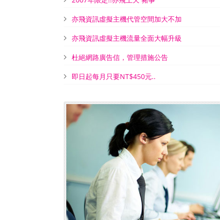
亦飛資訊虛擬主機代管空間加大不加
亦飛資訊虛擬主機流量全面大幅升級
杜絕網路廣告信，管理措施公告
即日起每月只要NT$450元..