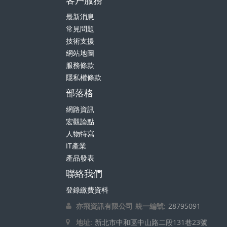
客戶服務
最新消息
常見問題
技術支援
網站地圖
服務條款
隱私權條款
部落格
網路資訊
宏觀論點
人物特寫
IT產業
產品發表
聯絡我們
登錄繳費資料
亦飛資訊有限公司
統一編號:
28795091
地址:
新北市中和區中山路二段131巷23號