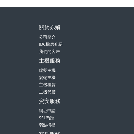
關於亦飛
公司簡介
IDC機房介紹
我們的客戶
主機服務
虛擬主機
雲端主機
主機租賃
主機代管
資安服務
網址申請
SSL憑證
弱點掃描