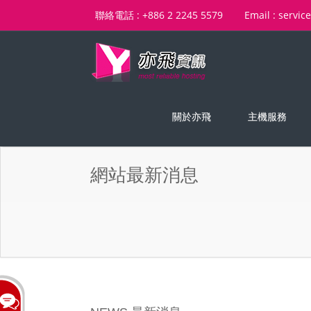
聯絡電話 : +886 2 2245 5579
Email : servic
關於亦飛
主機服務
網站最新消息