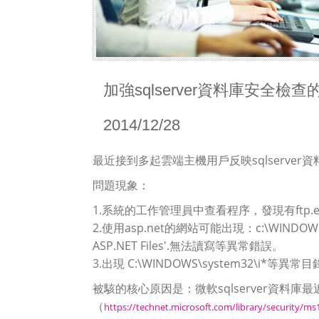
加強sqlserver資料庫安全檢
2014/12/28
最近接到多起雲端主機用戶反映sqlserve
問題現象：
1.系統的工作管理員中查看程序，發現有ftp.exe
2.使用asp.net的網站可能出現：c:\WINDOWS\Mic
ASP.NET Files'.無法讀寫等異常錯誤。
3.出現 C:\WINDOWS\system32\i*等異常
被駭的核心原因是：微軟sqlserver資料庫
（
https://technet.microsoft.com/library/security/ms