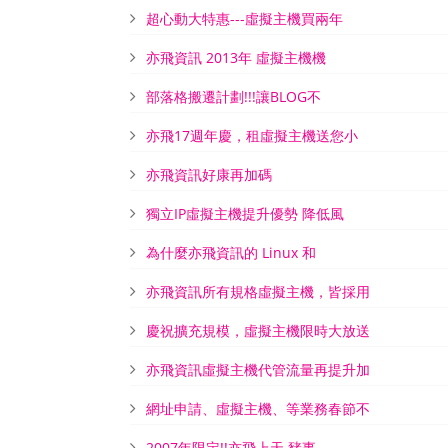
超心動大特惠---虛擬主機買兩年
亦飛資訊 2013年 虛擬主機機
部落格搬遷計劃!!!讓BLOG不
亦飛17週年慶，租虛擬主機送您小
亦飛資訊好康再加碼
獨立IP虛擬主機提升優勢 降低風
為什麼亦飛資訊的 Linux 和
亦飛資訊所有規格虛擬主機，皆採用
慶祝擴充規模，虛擬主機限時大放送
亦飛資訊虛擬主機代管流量再提升加
網址申請、虛擬主機、等業務春節不
2007年限定!!亦飛上天 豬事