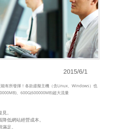
2015/6/1
所發揮！各款虛擬主機（含Linux、Windows）也
00000MB)、600G(600000MB)超大流量
復見。
幅降低網站經營成本。
用滿足。