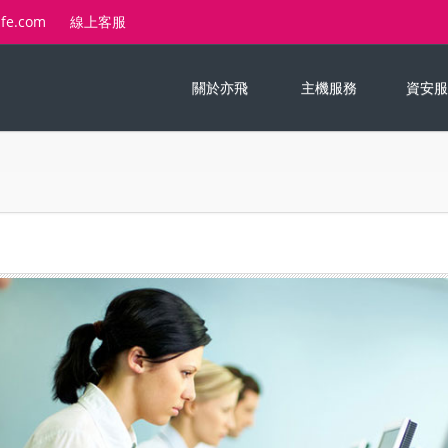
-fe.com
線上客服
關於亦飛
主機服務
資安服