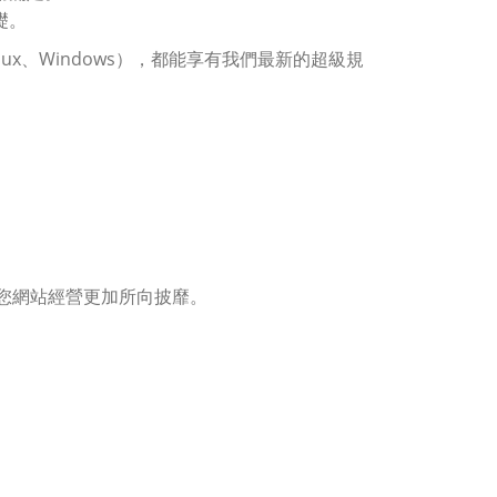
礎。
x、Windows），都能享有我們最新的超級規
您網站經營更加所向披靡。