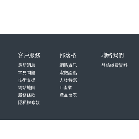
客戶服務
部落格
聯絡我們
最新消息
網路資訊
登錄繳費資料
常見問題
宏觀論點
技術支援
人物特寫
網站地圖
IT產業
服務條款
產品發表
隱私權條款
ll Rights Reserved.