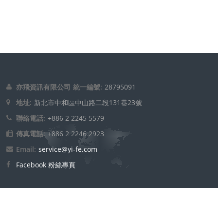
亦飛資訊有限公司
統一編號:
28795091
地址:
新北市中和區中山路二段131巷23號
聯絡電話:
+886 2 2245 5579
傳真電話:
+886 2 2246 2923
Email:
service@yi-fe.com
Facebook 粉絲專頁