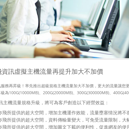
飛資訊虛擬主機流量再提升加大不加價
服務再昇級！率先推出超級規格主機流量加大不加價，更大的流量讓您更能有
為100G(10000MB)、200G(20000MB)、300G(300000MB)、400G(4
訊主機流量規格升級，將可為客戶創造以下經營效益：
合亦飛所提供的超大空間，增加主機運作效能，流量壅塞情況將不
合亦飛所提供的超大空間，資料傳輸量變大，可免受流量限制，大
合亦飛所提供的超大空間，增加圖文下載的便利性，促進網友的使