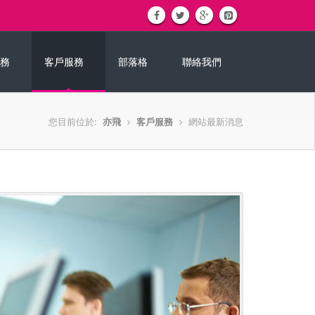
務
客戶服務
部落格
聯絡我們
您目前位於:
亦飛
客戶服務
網站最新消息