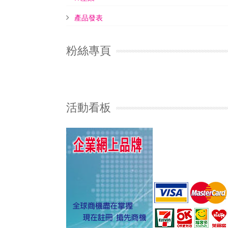
產品發表
粉絲專頁
活動看板