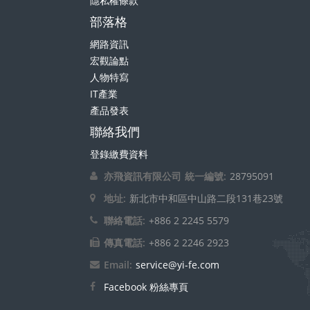
部落格
網路資訊
宏觀論點
人物特寫
IT產業
產品發表
聯絡我們
登錄繳費資料
亦飛資訊有限公司
統一編號:
28795091
地址:
新北市中和區中山路二段131巷23號
聯絡電話:
+886 2 2245 5579
傳真電話:
+886 2 2246 2923
Email:
service@yi-fe.com
Facebook 粉絲專頁