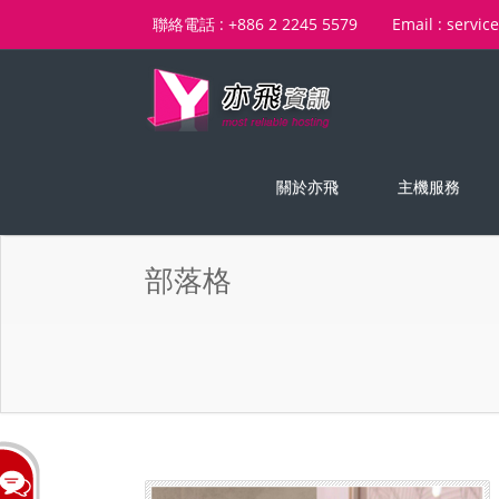
聯絡電話 : +886 2 2245 5579
Email : servic
關於亦飛
主機服務
部落格