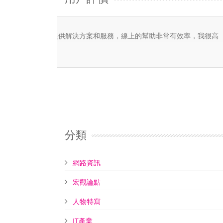
感謝亦飛提供專業的雲端主機和貼切的服務令
Elsa Liao
Elsa Liao
分類
網路資訊
宏觀論點
人物特寫
IT產業