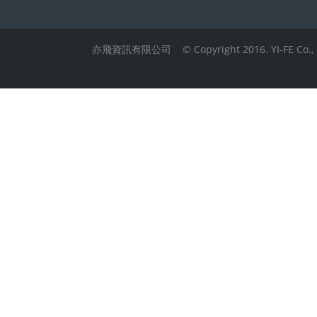
亦飛資訊有限公司 © Copyright 2016. YI-FE Co., Ltd.